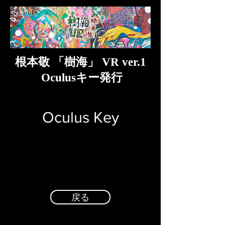
根本敬 「樹海」 VR ver.1
Oculusキー発行
Oculus Key
戻る